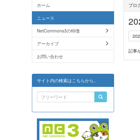
ホーム
ブロ
ニュース
2
NetCommons3の特徴
20
アーカイブ
記事
お問い合わせ
サイト内の検索はこちらから。