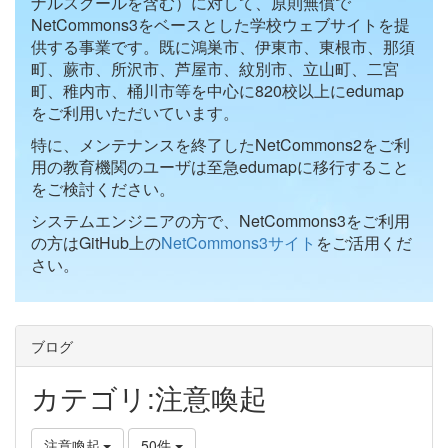
ナルスクールを含む）に対して、原則無償で
NetCommons3をベースとした学校ウェブサイトを提
供する事業です。既に鴻巣市、伊東市、東根市、那須
町、蕨市、所沢市、芦屋市、紋別市、立山町、二宮
町、稚内市、桶川市等を中心に820校以上にedumap
をご利用いただいています。
特に、メンテナンスを終了したNetCommons2をご利
用の教育機関のユーザは至急edumapに移行すること
をご検討ください。
システムエンジニアの方で、NetCommons3をご利用
の方はGitHub上の
NetCommons3サイト
をご活用くだ
さい。
ブログ
カテゴリ:注意喚起
注意喚起
50件