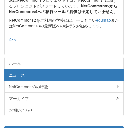
るプロジェクトがスタートしています。
NetCommons2から
NetCommons4への移行ツールの提供は予定していません。
NetCommons2をご利用の学校には、一日も早い
edumap
また
はNetCommons3の最新版への移行をお勧めします。
8
ホーム
ニュース
NetCommons3の特徴
アーカイブ
お問い合わせ