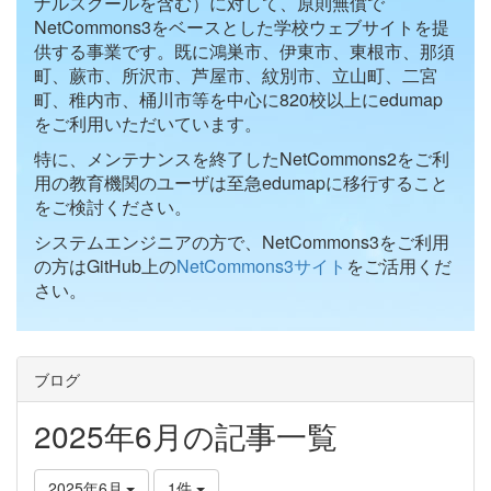
ナルスクールを含む）に対して、原則無償で
NetCommons3をベースとした学校ウェブサイトを提
供する事業です。既に鴻巣市、伊東市、東根市、那須
町、蕨市、所沢市、芦屋市、紋別市、立山町、二宮
町、稚内市、桶川市等を中心に820校以上にedumap
をご利用いただいています。
特に、メンテナンスを終了したNetCommons2をご利
用の教育機関のユーザは至急edumapに移行すること
をご検討ください。
システムエンジニアの方で、NetCommons3をご利用
の方はGitHub上の
NetCommons3サイト
をご活用くだ
さい。
ブログ
2025年6月の記事一覧
2025年6月
1件