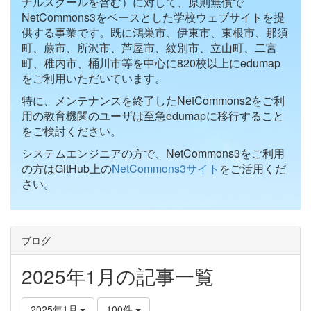
ナルスクールを含む）に対して、原則無償で
NetCommons3をベースとした学校ウェブサイトを提
供する事業です。既に鴻巣市、伊東市、東根市、那須
町、蕨市、所沢市、芦屋市、紋別市、立山町、二宮
町、稚内市、桶川市等を中心に820校以上にedumap
をご利用いただいています。
特に、メンテナンスを終了したNetCommons2をご利
用の教育機関のユーザは至急edumapに移行すること
をご検討ください。
システムエンジニアの方で、NetCommons3をご利用
の方はGitHub上の
NetCommons3サイト
をご活用くだ
さい。
ブログ
2025年1月の記事一覧
2025年1月
100件