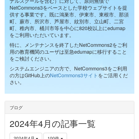
ナルスクールを含む）に対して、原則無償で
NetCommons3をベースとした学校ウェブサイトを提
供する事業です。既に鴻巣市、伊東市、東根市、那須
町、蕨市、所沢市、芦屋市、紋別市、立山町、二宮
町、稚内市、桶川市等を中心に820校以上にedumap
をご利用いただいています。
特に、メンテナンスを終了したNetCommons2をご利
用の教育機関のユーザは至急edumapに移行すること
をご検討ください。
システムエンジニアの方で、NetCommons3をご利用
の方はGitHub上の
NetCommons3サイト
をご活用くだ
さい。
ブログ
2024年4月の記事一覧
2024年4月
100件