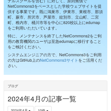
ナルスクールを含む）に対して、原則無償で
NetCommons3をベースとした学校ウェブサイトを提
供する事業です。既に鴻巣市、伊東市、東根市、那須
町、蕨市、所沢市、芦屋市、紋別市、立山町、二宮
町、稚内市、桶川市等を中心に820校以上にedumap
をご利用いただいています。
特に、メンテナンスを終了したNetCommons2をご利
用の教育機関のユーザは至急edumapに移行すること
をご検討ください。
システムエンジニアの方で、NetCommons3をご利用
の方はGitHub上の
NetCommons3サイト
をご活用くだ
さい。
ブログ
2024年4月の記事一覧
2024年4月
10件