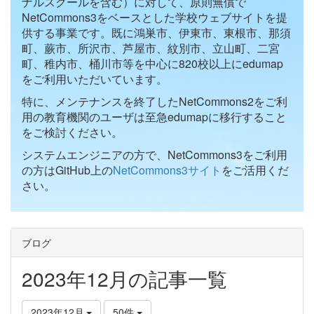
ナルスクールを含む）に対して、原則無償で
NetCommons3をベースとした学校ウェブサイトを提
供する事業です。既に鴻巣市、伊東市、東根市、那須
町、蕨市、所沢市、芦屋市、紋別市、立山町、二宮
町、稚内市、桶川市等を中心に820校以上にedumap
をご利用いただいています。
特に、メンテナンスを終了したNetCommons2をご利
用の教育機関のユーザは至急edumapに移行すること
をご検討ください。
システムエンジニアの方で、NetCommons3をご利用
の方はGitHub上の
NetCommons3サイト
をご活用くだ
さい。
ブログ
2023年12月の記事一覧
2023年12月
50件