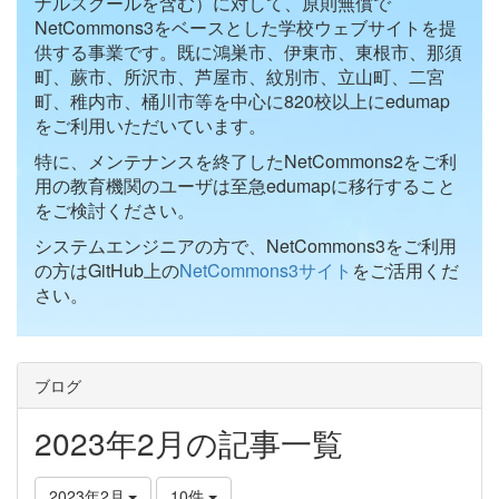
ナルスクールを含む）に対して、原則無償で
NetCommons3をベースとした学校ウェブサイトを提
供する事業です。既に鴻巣市、伊東市、東根市、那須
町、蕨市、所沢市、芦屋市、紋別市、立山町、二宮
町、稚内市、桶川市等を中心に820校以上にedumap
をご利用いただいています。
特に、メンテナンスを終了したNetCommons2をご利
用の教育機関のユーザは至急edumapに移行すること
をご検討ください。
システムエンジニアの方で、NetCommons3をご利用
の方はGitHub上の
NetCommons3サイト
をご活用くだ
さい。
ブログ
2023年2月の記事一覧
2023年2月
10件