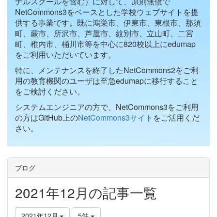
ナルスクールを含む）に対して、原則無償で
NetCommons3をベースとした学校ウェブサイトを提
供する事業です。既に鴻巣市、伊東市、東根市、那須
町、蕨市、所沢市、芦屋市、紋別市、立山町、二宮
町、稚内市、桶川市等を中心に820校以上にedumap
をご利用いただいています。
特に、メンテナンスを終了したNetCommons2をご利
用の教育機関のユーザは至急edumapに移行すること
をご検討ください。
システムエンジニアの方で、NetCommons3をご利用
の方はGitHub上の
NetCommons3サイト
をご活用くだ
さい。
ブログ
2021年12月の記事一覧
2021年12月
5件