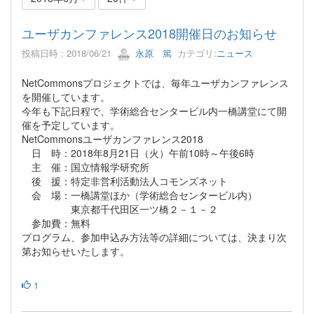
ユーザカンファレンス2018開催日のお知らせ
投稿日時 : 2018/06/21
永原 篤
カテゴリ:
ニュース
NetCommonsプロジェクトでは、毎年ユーザカンファレンス
を開催しています。
今年も下記日程で、学術総合センタービル内一橋講堂にて開
催を予定しています。
NetCommonsユーザカンファレンス2018
日 時：2018年8月21日（火）午前10時～午後6時
主 催：国立情報学研究所
後 援：特定非営利活動法人コモンズネット
会 場：一橋講堂ほか（学術総合センタービル内）
東京都千代田区一ツ橋２－１－２
参加費：無料
プログラム、参加申込み方法等の詳細については、決まり次
第お知らせいたします。
1