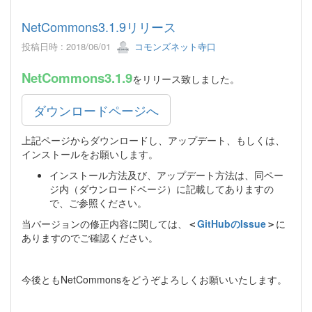
NetCommons3.1.9リリース
投稿日時 : 2018/06/01
コモンズネット寺口
NetCommons3.1.9
をリリース致しました。
ダウンロードページへ
上記ページからダウンロードし、アップデート、もしくは、
インストールをお願いします。
インストール方法及び、アップデート方法は、同ペー
ジ内（ダウンロードページ）に記載してありますの
で、ご参照ください。
当バージョンの修正内容に関しては、
＜
GitHubのIssue
＞
に
ありますのでご確認ください。
今後ともNetCommonsをどうぞよろしくお願いいたします。