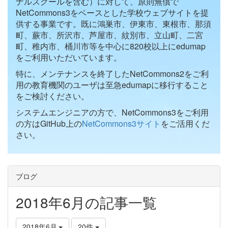
ナルスクールを含む）に対して、原則無償で
NetCommons3をベースとした学校ウェブサイトを提
供する事業です。既に鴻巣市、伊東市、東根市、那須
町、蕨市、所沢市、芦屋市、紋別市、立山町、二宮
町、稚内市、桶川市等を中心に820校以上にedumap
をご利用いただいています。
特に、メンテナンスを終了したNetCommons2をご利
用の教育機関のユーザは至急edumapに移行すること
をご検討ください。
システムエンジニアの方で、NetCommons3をご利用
の方はGitHub上の
NetCommons3サイト
をご活用くだ
さい。
ブログ
2018年6月の記事一覧
2018年6月
20件