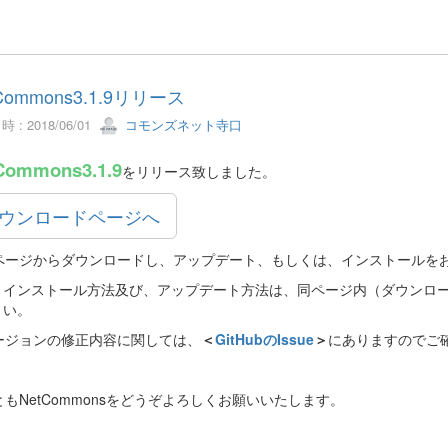
Commons3.1.9リリース
 : 2018/06/01
コモンズネット寺口
Commons3.1.9
をリリース致しました。
ウンロードページへ
ページからダウンロードし、アップデート、もしくは、インストールを
インストール方法及び、アップデート方法は、同ページ内（ダウンロ
い。
ージョンの修正内容に関しては、
＜
GitHubのIssue
＞
にありますのでご
もNetCommonsをどうぞよろしくお願いいたします。