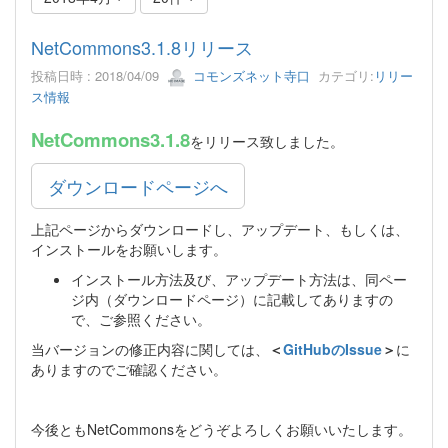
NetCommons3.1.8リリース
投稿日時 : 2018/04/09
コモンズネット寺口
カテゴリ:
リリー
ス情報
NetCommons3.1.8
をリリース致しました。
ダウンロードページへ
上記ページからダウンロードし、アップデート、もしくは、
インストールをお願いします。
インストール方法及び、アップデート方法は、同ペー
ジ内（ダウンロードページ）に記載してありますの
で、ご参照ください。
当バージョンの修正内容に関しては、
＜
GitHubのIssue
＞
に
ありますのでご確認ください。
今後ともNetCommonsをどうぞよろしくお願いいたします。