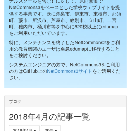
ナルスクールを含む）に対して、原則無償で
NetCommons3をベースとした学校ウェブサイトを提
供する事業です。既に鴻巣市、伊東市、東根市、那須
町、蕨市、所沢市、芦屋市、紋別市、立山町、二宮
町、稚内市、桶川市等を中心に820校以上にedumap
をご利用いただいています。
特に、メンテナンスを終了したNetCommons2をご利
用の教育機関のユーザは至急edumapに移行すること
をご検討ください。
システムエンジニアの方で、NetCommons3をご利用
の方はGitHub上の
NetCommons3サイト
をご活用くだ
さい。
ブログ
2018年4月の記事一覧
2018年4月
20件