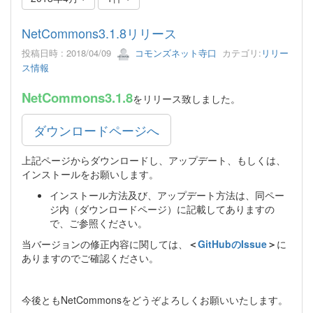
NetCommons3.1.8リリース
投稿日時 : 2018/04/09
コモンズネット寺口
カテゴリ:
リリー
ス情報
NetCommons3.1.8
をリリース致しました。
ダウンロードページへ
上記ページからダウンロードし、アップデート、もしくは、
インストールをお願いします。
インストール方法及び、アップデート方法は、同ペー
ジ内（ダウンロードページ）に記載してありますの
で、ご参照ください。
当バージョンの修正内容に関しては、
＜
GitHubのIssue
＞
に
ありますのでご確認ください。
今後ともNetCommonsをどうぞよろしくお願いいたします。