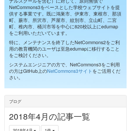
ナルスクールを含む）に対して、原則無償で
NetCommons3をベースとした学校ウェブサイトを提
供する事業です。既に鴻巣市、伊東市、東根市、那須
町、蕨市、所沢市、芦屋市、紋別市、立山町、二宮
町、稚内市、桶川市等を中心に820校以上にedumap
をご利用いただいています。
特に、メンテナンスを終了したNetCommons2をご利
用の教育機関のユーザは至急edumapに移行すること
をご検討ください。
システムエンジニアの方で、NetCommons3をご利用
の方はGitHub上の
NetCommons3サイト
をご活用くだ
さい。
ブログ
2018年4月の記事一覧
2018年4月
1件