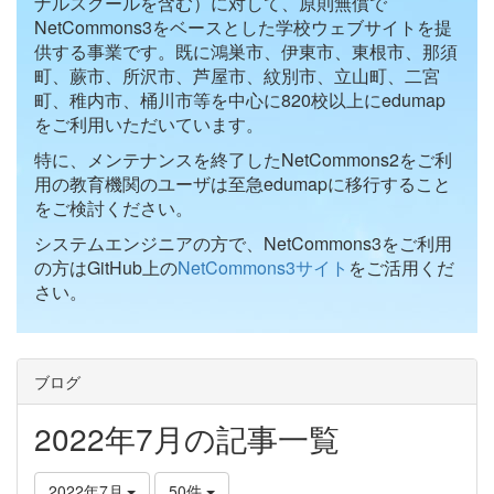
ナルスクールを含む）に対して、原則無償で
NetCommons3をベースとした学校ウェブサイトを提
供する事業です。既に鴻巣市、伊東市、東根市、那須
町、蕨市、所沢市、芦屋市、紋別市、立山町、二宮
町、稚内市、桶川市等を中心に820校以上にedumap
をご利用いただいています。
特に、メンテナンスを終了したNetCommons2をご利
用の教育機関のユーザは至急edumapに移行すること
をご検討ください。
システムエンジニアの方で、NetCommons3をご利用
の方はGitHub上の
NetCommons3サイト
をご活用くだ
さい。
ブログ
2022年7月の記事一覧
2022年7月
50件