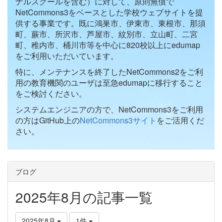
ナルスクールを含む）に対して、原則無償で
NetCommons3をベースとした学校ウェブサイトを提
供する事業です。既に鴻巣市、伊東市、東根市、那須
町、蕨市、所沢市、芦屋市、紋別市、立山町、二宮
町、稚内市、桶川市等を中心に820校以上にedumap
をご利用いただいています。
特に、メンテナンスを終了したNetCommons2をご利
用の教育機関のユーザは至急edumapに移行すること
をご検討ください。
システムエンジニアの方で、NetCommons3をご利用
の方はGitHub上の
NetCommons3サイト
をご活用くだ
さい。
ブログ
2025年8月の記事一覧
2025年8月
1件