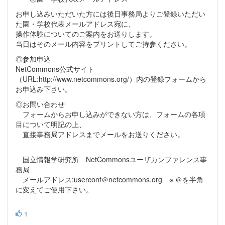
お申し込みいただいた方には後日事務局よりご登録いただい
た園・学校代表メールアドレス宛に、
操作体験についてのご案内をお送りします。
当日はそのメール内容をプリントしてご持参ください。
◎参加申込
NetCommons公式サイト
（URL:http://www.netcommons.org/）内の登録フォームから
お申込み下さい。
◎お問い合わせ
フォームからお申し込みができない方は、フォームの各項
目について明記の上、
直接事務局アドレスまでメールをお送りください。
国立情報学研究所 NetCommonsユーザカンファレンス事
務局
メールアドレス:userconf＠netcommons.org ※ ＠を半角
に変えてご使用下さい。
1