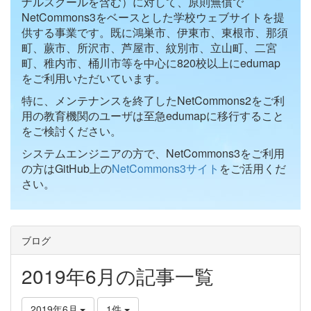
ナルスクールを含む）に対して、原則無償で
NetCommons3をベースとした学校ウェブサイトを提
供する事業です。既に鴻巣市、伊東市、東根市、那須
町、蕨市、所沢市、芦屋市、紋別市、立山町、二宮
町、稚内市、桶川市等を中心に820校以上にedumap
をご利用いただいています。
特に、メンテナンスを終了したNetCommons2をご利
用の教育機関のユーザは至急edumapに移行すること
をご検討ください。
システムエンジニアの方で、NetCommons3をご利用
の方はGitHub上の
NetCommons3サイト
をご活用くだ
さい。
ブログ
2019年6月の記事一覧
2019年6月
1件