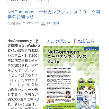
NetCommonsユーザカンファレンス２０１９開
催のお知らせ
投稿日時 : 2019/06/27
EDL平塚
NetCommonsは、教
育機関向きのWeb2.0
時代の情報共有基盤
システムとして2001
年に国立情報学研究
所で開発され、2005
年からオープンソー
スとして提供されて
います。おかげさま
で、これまでに各地
の教育センターや教
育委員会、学校など
約5,000団体に導入さ
れ、さらに自治体、
一般企業での導入も