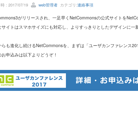
 : 2017/07/19
web管理者
カテゴリ:
連絡事項
Commons3がリリースされ、一足早くNetCommonsの公式サイトをNet
なサイトはスマホサイズにも対応し、よりすっきりとしたデザインに一
からも進化し続けるNetCommonsを、まずは「ユーザカンファレンス2
のお申込みは以下よりどうぞ！