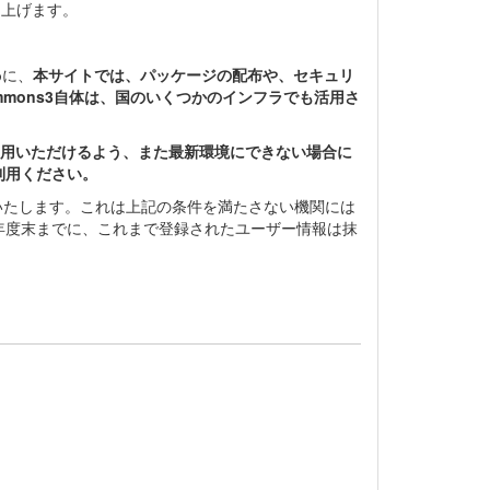
し上げます。
めに、
本サイトでは、パッケージの配布や、セキュリ
ommons3自体は、国のいくつかのインフラでも活用さ
ご利用いただけるよう、また最新環境にできない場合に
利用ください。
止いたします。これは上記の条件を満たさない機関には
1年度末までに、これまで登録されたユーザー情報は抹