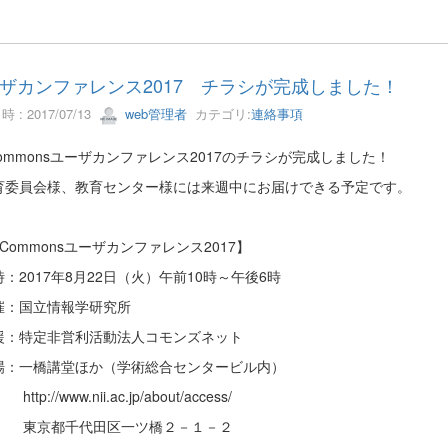
ザカンファレンス2017 チラシが完成しました！
 : 2017/07/13
web管理者
カテゴリ:
連絡事項
Commonsユーザカンファレンス2017のチラシが完成しました！
育委員会様、教育センター様には来週中にお届けできる予定です。
tCommonsユーザカンファレンス2017】
：2017年8月22日（火）午前10時～午後6時
催：国立情報学研究所
援：特定非営利活動法人コモンズネット
場：一橋講堂ほか（学術総合センタービル内）
http://www.nii.ac.jp/about/access/
東京都千代田区一ツ橋２－１－２