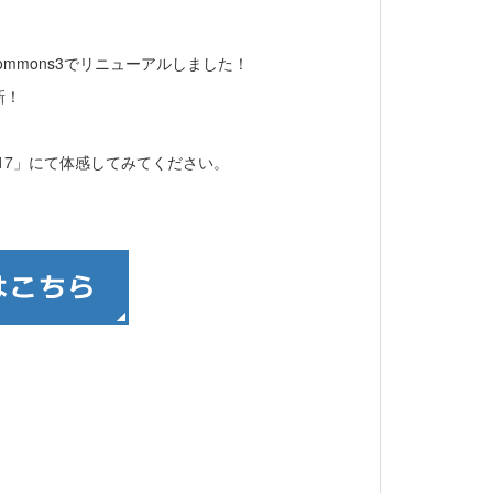
Commons3でリニューアルしました！
新！
017」にて体感してみてください。