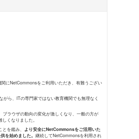
機関にNetCommonsをご利用いただき、有難うござい
取りながら、ITの専門家ではない教育機関でも無理なく
環境や、ブラウザの動向の変化が激しくなり、一般の方が
が難しくなりました。
ることを鑑み、
より安全にNetCommonsをご活用いた
提供を始めました。
継続してNetCommonsを利用され