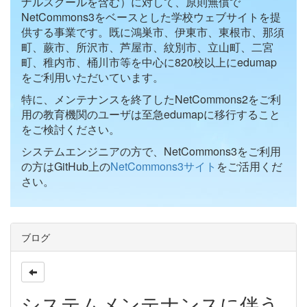
ナルスクールを含む）に対して、原則無償で
NetCommons3をベースとした学校ウェブサイトを提
供する事業です。既に鴻巣市、伊東市、東根市、那須
町、蕨市、所沢市、芦屋市、紋別市、立山町、二宮
町、稚内市、桶川市等を中心に820校以上にedumap
をご利用いただいています。
特に、メンテナンスを終了したNetCommons2をご利
用の教育機関のユーザは至急edumapに移行すること
をご検討ください。
システムエンジニアの方で、NetCommons3をご利用
の方はGitHub上の
NetCommons3サイト
をご活用くだ
さい。
ブログ
システムメンテナンスに伴う