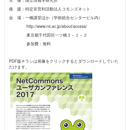
主 催：国立情報学研究所
後 援：特定非営利活動法人コモンズネット
会 場：一橋講堂ほか（学術総合センタービル内）
http://www.nii.ac.jp/about/access/
東京都千代田区一ツ橋２－１－２
参加費：無料
PDF版チラシは画像をクリックするとダウンロードしていた
だけます。