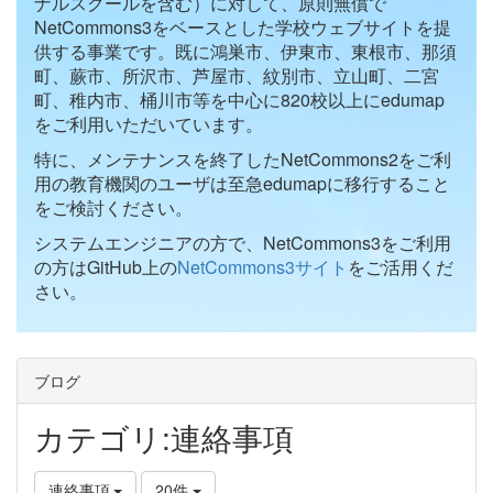
ナルスクールを含む）に対して、原則無償で
NetCommons3をベースとした学校ウェブサイトを提
供する事業です。既に鴻巣市、伊東市、東根市、那須
町、蕨市、所沢市、芦屋市、紋別市、立山町、二宮
町、稚内市、桶川市等を中心に820校以上にedumap
をご利用いただいています。
特に、メンテナンスを終了したNetCommons2をご利
用の教育機関のユーザは至急edumapに移行すること
をご検討ください。
システムエンジニアの方で、NetCommons3をご利用
の方はGitHub上の
NetCommons3サイト
をご活用くだ
さい。
ブログ
カテゴリ:連絡事項
連絡事項
20件