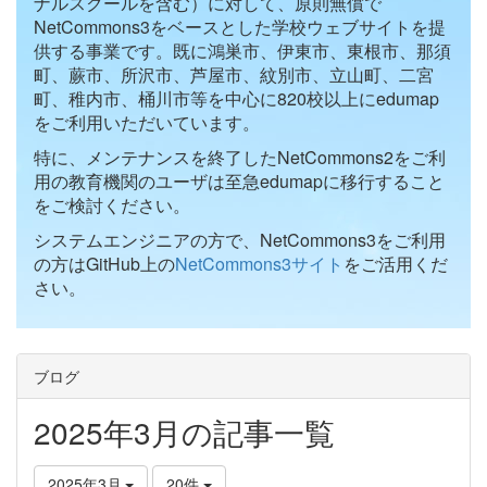
ナルスクールを含む）に対して、原則無償で
NetCommons3をベースとした学校ウェブサイトを提
供する事業です。既に鴻巣市、伊東市、東根市、那須
町、蕨市、所沢市、芦屋市、紋別市、立山町、二宮
町、稚内市、桶川市等を中心に820校以上にedumap
をご利用いただいています。
特に、メンテナンスを終了したNetCommons2をご利
用の教育機関のユーザは至急edumapに移行すること
をご検討ください。
システムエンジニアの方で、NetCommons3をご利用
の方はGitHub上の
NetCommons3サイト
をご活用くだ
さい。
ブログ
2025年3月の記事一覧
2025年3月
20件