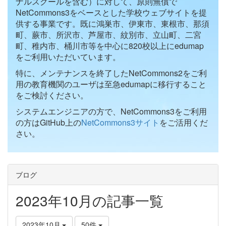
ナルスクールを含む）に対して、原則無償で
NetCommons3をベースとした学校ウェブサイトを提
供する事業です。既に鴻巣市、伊東市、東根市、那須
町、蕨市、所沢市、芦屋市、紋別市、立山町、二宮
町、稚内市、桶川市等を中心に820校以上にedumap
をご利用いただいています。
特に、メンテナンスを終了したNetCommons2をご利
用の教育機関のユーザは至急edumapに移行すること
をご検討ください。
システムエンジニアの方で、NetCommons3をご利用
の方はGitHub上の
NetCommons3サイト
をご活用くだ
さい。
ブログ
2023年10月の記事一覧
2023年10月
50件