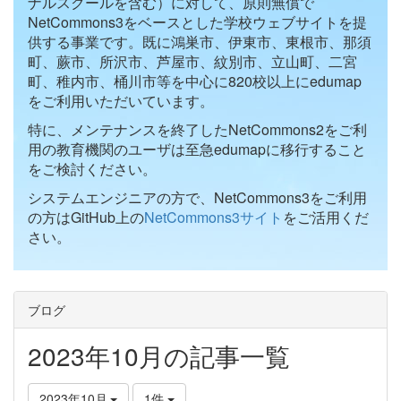
ナルスクールを含む）に対して、原則無償で
NetCommons3をベースとした学校ウェブサイトを提
供する事業です。既に鴻巣市、伊東市、東根市、那須
町、蕨市、所沢市、芦屋市、紋別市、立山町、二宮
町、稚内市、桶川市等を中心に820校以上にedumap
をご利用いただいています。
特に、メンテナンスを終了したNetCommons2をご利
用の教育機関のユーザは至急edumapに移行すること
をご検討ください。
システムエンジニアの方で、NetCommons3をご利用
の方はGitHub上の
NetCommons3サイト
をご活用くだ
さい。
ブログ
2023年10月の記事一覧
2023年10月
1件