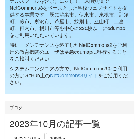
ナルスクールを含む）に対して、原則無償で
NetCommons3をベースとした学校ウェブサイトを提
供する事業です。既に鴻巣市、伊東市、東根市、那須
町、蕨市、所沢市、芦屋市、紋別市、立山町、二宮
町、稚内市、桶川市等を中心に820校以上にedumap
をご利用いただいています。
特に、メンテナンスを終了したNetCommons2をご利
用の教育機関のユーザは至急edumapに移行すること
をご検討ください。
システムエンジニアの方で、NetCommons3をご利用
の方はGitHub上の
NetCommons3サイト
をご活用くだ
さい。
ブログ
2023年10月の記事一覧
2023年10月
100件