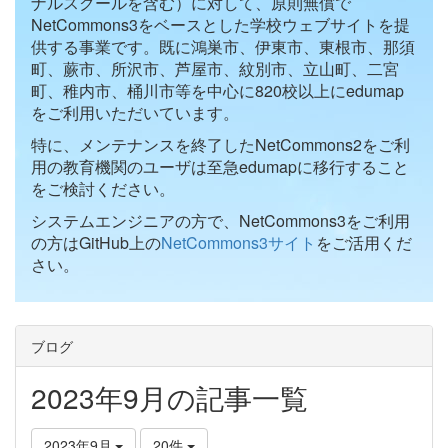
ナルスクールを含む）に対して、原則無償で
NetCommons3をベースとした学校ウェブサイトを提
供する事業です。既に鴻巣市、伊東市、東根市、那須
町、蕨市、所沢市、芦屋市、紋別市、立山町、二宮
町、稚内市、桶川市等を中心に820校以上にedumap
をご利用いただいています。
特に、メンテナンスを終了したNetCommons2をご利
用の教育機関のユーザは至急edumapに移行すること
をご検討ください。
システムエンジニアの方で、NetCommons3をご利用
の方はGitHub上の
NetCommons3サイト
をご活用くだ
さい。
ブログ
2023年9月の記事一覧
2023年9月
20件