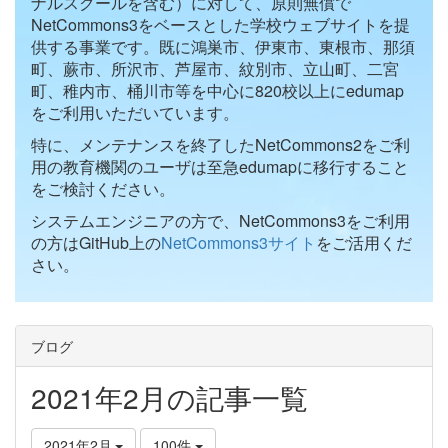
ナルスクールを含む）に対して、原則無償で
NetCommons3をベースとした学校ウェブサイトを提
供する事業です。既に鴻巣市、伊東市、東根市、那須
町、蕨市、所沢市、芦屋市、紋別市、立山町、二宮
町、稚内市、桶川市等を中心に820校以上にedumap
をご利用いただいています。
特に、メンテナンスを終了したNetCommons2をご利
用の教育機関のユーザは至急edumapに移行すること
をご検討ください。
システムエンジニアの方で、NetCommons3をご利用
の方はGitHub上の
NetCommons3サイト
をご活用くだ
さい。
ブログ
2021年2月の記事一覧
2021年2月
100件