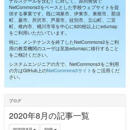
ナルスクールを含む）に対して、原則無償で
NetCommons3をベースとした学校ウェブサイトを提
供する事業です。既に鴻巣市、伊東市、東根市、那須
町、蕨市、所沢市、芦屋市、紋別市、立山町、二宮
町、稚内市、桶川市等を中心に820校以上にedumap
をご利用いただいています。
特に、メンテナンスを終了したNetCommons2をご利
用の教育機関のユーザは至急edumapに移行すること
をご検討ください。
システムエンジニアの方で、NetCommons3をご利用
の方はGitHub上の
NetCommons3サイト
をご活用くだ
さい。
ブログ
2020年8月の記事一覧
2020年8月
50件