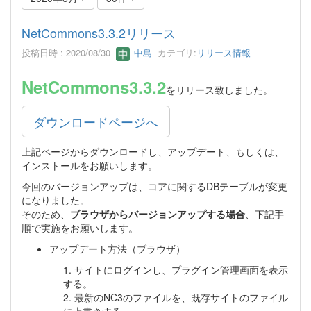
NetCommons3.3.2リリース
投稿日時 : 2020/08/30
中島
カテゴリ:
リリース情報
NetCommons3.3.2
をリリース致しました。
ダウンロードページへ
上記ページからダウンロードし、アップデート、もしくは、
インストールをお願いします。
今回のバージョンアップは、コアに関するDBテーブルが変更
になりました。
そのため、
ブラウザからバージョンアップする場合
、下記手
順で実施をお願いします。
アップデート方法（ブラウザ）
1. サイトにログインし、プラグイン管理画面を表示
する。
2. 最新のNC3のファイルを、既存サイトのファイル
に上書きする。