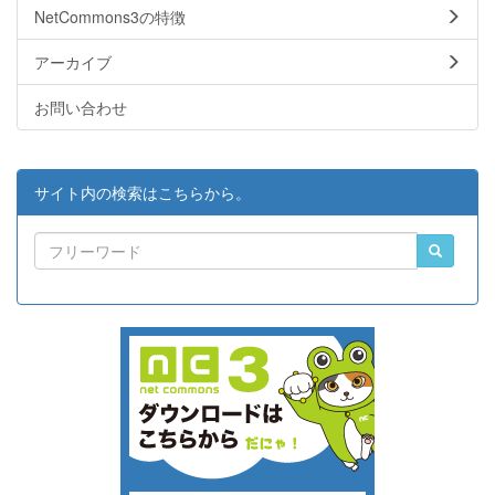
NetCommons3の特徴
アーカイブ
お問い合わせ
サイト内の検索はこちらから。