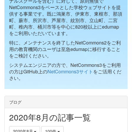
ナルスクールを含む）に対して、原則無償で
NetCommons3をベースとした学校ウェブサイトを提
供する事業です。既に鴻巣市、伊東市、東根市、那須
町、蕨市、所沢市、芦屋市、紋別市、立山町、二宮
町、稚内市、桶川市等を中心に820校以上にedumap
をご利用いただいています。
特に、メンテナンスを終了したNetCommons2をご利
用の教育機関のユーザは至急edumapに移行すること
をご検討ください。
システムエンジニアの方で、NetCommons3をご利用
の方はGitHub上の
NetCommons3サイト
をご活用くだ
さい。
ブログ
2020年8月の記事一覧
2020年8月
100件