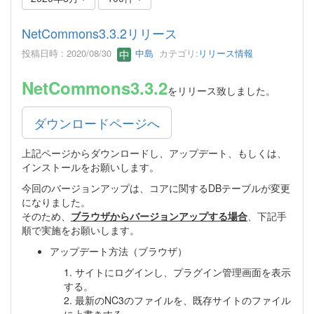
NetCommons3.3.2リリース
投稿日時 : 2020/08/30
中島
カテゴリ:
リリース情報
NetCommons3.3.2
をリリース致しました。
ダウンロードページへ
上記ページからダウンロードし、アップデート、もしくは、
インストールをお願いします。
今回のバージョンアップは、コアに関するDBテーブルが変更
になりました。
そのため、
ブラウザからバージョンアップする場合
、下記手
順で実施をお願いします。
アップデート方法（ブラウザ）
1. サイトにログインし、プラグイン管理画面を表示
する。
2. 最新のNC3のファイルを、既存サイトのファイル
に上書きする。