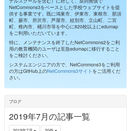
ナルスクールを含む）に対して、原則無償で
NetCommons3をベースとした学校ウェブサイトを提
供する事業です。既に鴻巣市、伊東市、東根市、那須
町、蕨市、所沢市、芦屋市、紋別市、立山町、二宮
町、稚内市、桶川市等を中心に820校以上にedumap
をご利用いただいています。
特に、メンテナンスを終了したNetCommons2をご利
用の教育機関のユーザは至急edumapに移行すること
をご検討ください。
システムエンジニアの方で、NetCommons3をご利用
の方はGitHub上の
NetCommons3サイト
をご活用くだ
さい。
ブログ
2019年7月の記事一覧
2019年7月
20件