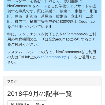
ナルスクールを含む）に対して、原則無償で
NetCommons3をベースとした学校ウェブサイトを提
供する事業です。既に鴻巣市、伊東市、東根市、那須
町、蕨市、所沢市、芦屋市、紋別市、立山町、二宮
町、稚内市、桶川市等を中心に820校以上にedumap
をご利用いただいています。
特に、メンテナンスを終了したNetCommons2をご利
用の教育機関のユーザは至急edumapに移行すること
をご検討ください。
システムエンジニアの方で、NetCommons3をご利用
の方はGitHub上の
NetCommons3サイト
をご活用くだ
さい。
ブログ
2018年9月の記事一覧
2018年9月
5件