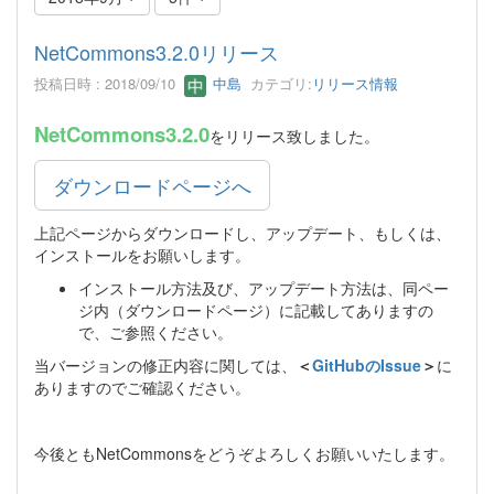
NetCommons3.2.0リリース
投稿日時 : 2018/09/10
中島
カテゴリ:
リリース情報
NetCommons3.2.0
をリリース致しました。
ダウンロードページへ
上記ページからダウンロードし、アップデート、もしくは、
インストールをお願いします。
インストール方法及び、アップデート方法は、同ペー
ジ内（ダウンロードページ）に記載してありますの
で、ご参照ください。
当バージョンの修正内容に関しては、
＜
GitHubのIssue
＞
に
ありますのでご確認ください。
今後ともNetCommonsをどうぞよろしくお願いいたします。