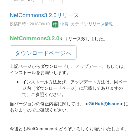
NetCommons3.2.0リリース
投稿日時 : 2018/09/10
中島
カテゴリ:
リリース情報
NetCommons3.2.0
をリリース致しました。
ダウンロードページへ
上記ページからダウンロードし、アップデート、もしくは、
インストールをお願いします。
インストール方法及び、アップデート方法は、同ペー
ジ内（ダウンロードページ）に記載してありますの
で、ご参照ください。
当バージョンの修正内容に関しては、
＜
GitHubのIssue
＞
に
ありますのでご確認ください。
今後ともNetCommonsをどうぞよろしくお願いいたします。