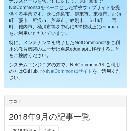
ナルスクールを含む）に対して、原則無償で
NetCommons3をベースとした学校ウェブサイトを提
供する事業です。既に鴻巣市、伊東市、東根市、那須
町、蕨市、所沢市、芦屋市、紋別市、立山町、二宮
町、稚内市、桶川市等を中心に820校以上にedumap
をご利用いただいています。
特に、メンテナンスを終了したNetCommons2をご利
用の教育機関のユーザは至急edumapに移行すること
をご検討ください。
システムエンジニアの方で、NetCommons3をご利用
の方はGitHub上の
NetCommons3サイト
をご活用くだ
さい。
ブログ
2018年9月の記事一覧
2018年9月
1件