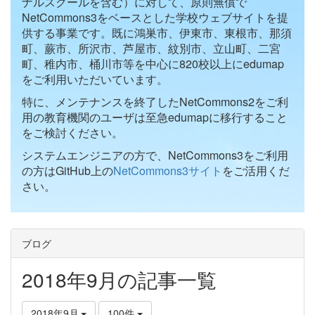
ナルスクールを含む）に対して、原則無償で
NetCommons3をベースとした学校ウェブサイトを提
供する事業です。既に鴻巣市、伊東市、東根市、那須
町、蕨市、所沢市、芦屋市、紋別市、立山町、二宮
町、稚内市、桶川市等を中心に820校以上にedumap
をご利用いただいています。
特に、メンテナンスを終了したNetCommons2をご利
用の教育機関のユーザは至急edumapに移行すること
をご検討ください。
システムエンジニアの方で、NetCommons3をご利用
の方はGitHub上の
NetCommons3サイト
をご活用くだ
さい。
ブログ
2018年9月の記事一覧
2018年9月
100件