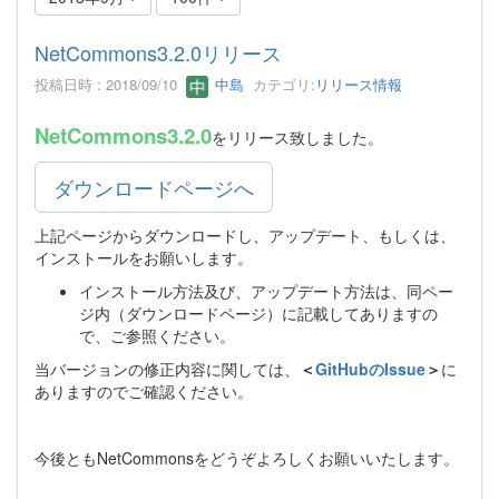
NetCommons3.2.0リリース
投稿日時 : 2018/09/10
中島
カテゴリ:
リリース情報
NetCommons3.2.0
をリリース致しました。
ダウンロードページへ
上記ページからダウンロードし、アップデート、もしくは、
インストールをお願いします。
インストール方法及び、アップデート方法は、同ペー
ジ内（ダウンロードページ）に記載してありますの
で、ご参照ください。
当バージョンの修正内容に関しては、
＜
GitHubのIssue
＞
に
ありますのでご確認ください。
今後ともNetCommonsをどうぞよろしくお願いいたします。