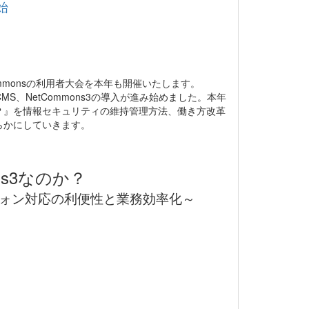
始
mmonsの利用者大会を本年も開催いたします。
、NetCommons3の導入が進み始めました。本年
なのか？』を情報セキュリティの維持管理方法、働き方改革
らかにしていきます。
ns3なのか？
ォン対応の利便性と業務効率化～