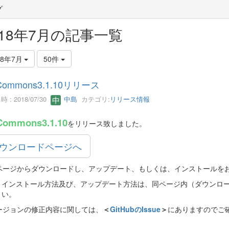
グ
018年7月の記事一覧
18年7月
50件
Commons3.1.10リリース
 : 2018/07/30
中島
カテゴリ:
リリース情報
Commons3.1.10
をリリース致しました。
ウンロードページへ
ページからダウンロードし、アップデート、もしくは、インストールを
インストール方法及び、アップデート方法は、同ページ内（ダウンロ
い。
ージョンの修正内容に関しては、
＜
GitHubのIssue
＞
にありますのでご