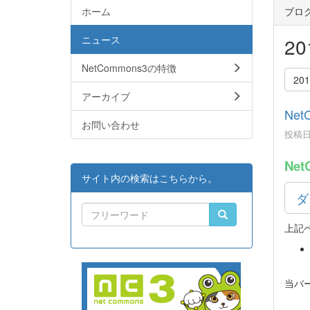
ホーム
ブロ
ニュース
2
NetCommons3の特徴
20
アーカイブ
Net
お問い合わせ
投稿日時
Net
サイト内の検索はこちらから。
ダ
上記
当バ