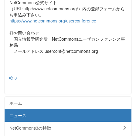
NetCommons公式サイト
（URL:http://www.netcommons.org/）内の登録フォームから
お申込み下さい。
https://www.netcommons.org/userconference
◎お問い合わせ
国立情報学研究所 NetCommonsユーザカンファレンス事
務局
メールアドレス:userconf@netcommons.org
0
ホーム
ニュース
NetCommons3の特徴