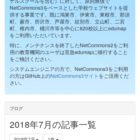
ナルスクールを含む）に対して、原則無償で
NetCommons3をベースとした学校ウェブサイトを提
供する事業です。既に鴻巣市、伊東市、東根市、那須
町、蕨市、所沢市、芦屋市、紋別市、立山町、二宮
町、稚内市、桶川市等を中心に820校以上にedumap
をご利用いただいています。
特に、メンテナンスを終了したNetCommons2をご利
用の教育機関のユーザは至急edumapに移行すること
をご検討ください。
システムエンジニアの方で、NetCommons3をご利用
の方はGitHub上の
NetCommons3サイト
をご活用くだ
さい。
ブログ
2018年7月の記事一覧
2018年7月
1件