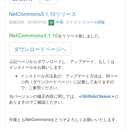
NetCommons3.1.10リリース
投稿日時 : 2018/07/30
中島
カテゴリ:
リリース情報
NetCommons3.1.10
をリリース致しました。
ダウンロードページへ
上記ページからダウンロードし、アップデート、もしくは、
インストールをお願いします。
インストール方法及び、アップデート方法は、同ペー
ジ内（ダウンロードページ）に記載してありますの
で、ご参照ください。
当バージョンの修正内容に関しては、
＜
GitHubのIssue
＞
に
ありますのでご確認ください。
今後ともNetCommonsをどうぞよろしくお願いいたします。