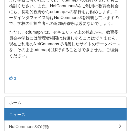
検討ください。また、NetCommons3をご利用の教育委員会
にも、長期的視野からedumapへの移行をお勧めします。ユ
ーザインタフェイス等はNetCommons3を踏襲していますの
で、学校のIT担当者への追加研修等は必要ないでしょう。
ただし、edumapでは、セキュリティ上の観点から、教育委
員会や学校には管理者権限はお渡しすることはできません。
現在ご利用のNetCommonsで構築したサイトのデータベース
を、そのままedumapに移行することはできません。ご理解
ください。
3
ホーム
ニュース
NetCommons3の特徴