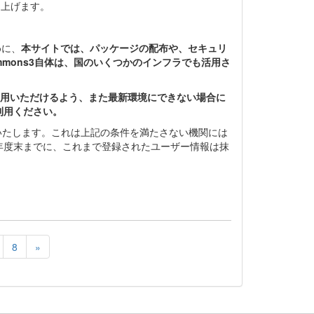
し上げます。
めに、
本サイトでは、パッケージの配布や、セキュリ
ommons3自体は、国のいくつかのインフラでも活用さ
ご利用いただけるよう、また最新環境にできない場合に
利用ください。
止いたします。これは上記の条件を満たさない機関には
1年度末までに、これまで登録されたユーザー情報は抹
8
»