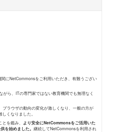
機関にNetCommonsをご利用いただき、有難うござい
取りながら、ITの専門家ではない教育機関でも無理なく
環境や、ブラウザの動向の変化が激しくなり、一般の方が
が難しくなりました。
ることを鑑み、
より安全にNetCommonsをご活用いた
提供を始めました。
継続してNetCommonsを利用され