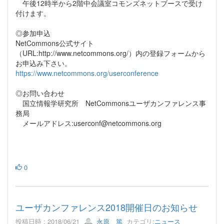
午後12時半から2階中会議室コモンズネットブースで受け
付けます。
◎参加申込
NetCommons公式サイト
（URL:http://www.netcommons.org/）内の登録フォームから
お申込み下さい。
https://www.netcommons.org/userconference
◎お問い合わせ
国立情報学研究所 NetCommonsユーザカンファレンス事
務局
メールアドレス:userconf@netcommons.org
0
ユーザカンファレンス2018開催日のお知らせ
投稿日時 : 2018/06/21
永原 篤
カテゴリ:
ニュース