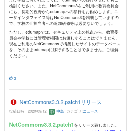
検討ください。また、NetCommons3をご利用の教育委員会
にも、長期的視野からedumapへの移行をお勧めします。ユ
ーザインタフェイス等はNetCommons3を踏襲していますの
で、学校のIT担当者への追加研修等は必要ないでしょう。
ただし、edumapでは、セキュリティ上の観点から、教育委
員会や学校には管理者権限はお渡しすることはできません。
現在ご利用のNetCommonsで構築したサイトのデータベース
を、そのままedumapに移行することはできません。ご理解
ください。
3
NetCommons3.3.2.patch1リリース
投稿日時 : 2020/09/12
中島
カテゴリ:
ニュース
NetCommons3.3.2.patch1
をリリース致しました。