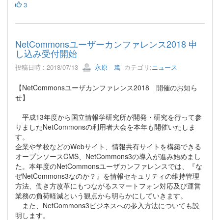
3
NetCommonsユーザーカンファレンス2018 申
し込み受付開始
投稿日時 : 2018/07/13
永原 篤
カテゴリ:
ニュース
【NetCommonsユーザカンファレンス2018 開催のお知ら
せ】
平成13年度から国立情報学研究所が開発・研究を行って参
りましたNetCommonsの利用者大会を本年も開催いたしま
す。
企業や学校などのWebサイト、情報共有サイトを構築できる
オープンソースCMS、NetCommons3の導入が進み始めまし
た。本年度のNetCommonsユーザカンファレンスでは、『な
ぜNetCommons3なのか？』を情報セキュリティの維持管理
方法、働き方改革にもつながるスマートフォン対応及び運営
業務の負荷軽減という観点から明らかにしていきます。
また、NetCommons3ビジネスへの参入方法についても説
明します。