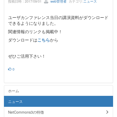
投稿日時 : 2017/09/01
web管理者
カテゴリ:
ニュース
ユーザカンファレンス当日の講演資料がダウンロード
できるようになりました。
関連情報のリンクも掲載中！
ダウンロードは
こちら
から
ぜひご活用下さい！
0
ホーム
ニュース
NetCommons3の特徴