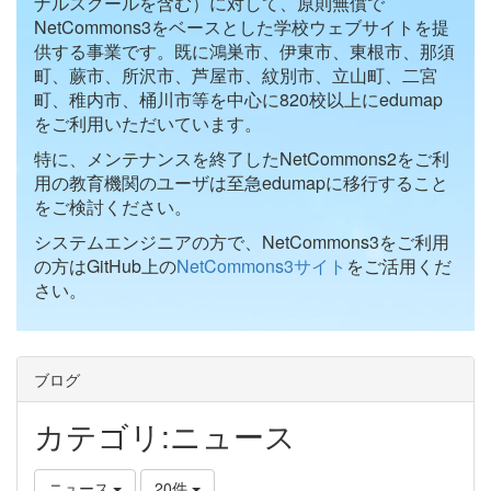
ナルスクールを含む）に対して、原則無償で
NetCommons3をベースとした学校ウェブサイトを提
供する事業です。既に鴻巣市、伊東市、東根市、那須
町、蕨市、所沢市、芦屋市、紋別市、立山町、二宮
町、稚内市、桶川市等を中心に820校以上にedumap
をご利用いただいています。
特に、メンテナンスを終了したNetCommons2をご利
用の教育機関のユーザは至急edumapに移行すること
をご検討ください。
システムエンジニアの方で、NetCommons3をご利用
の方はGitHub上の
NetCommons3サイト
をご活用くだ
さい。
ブログ
カテゴリ:ニュース
ニュース
20件