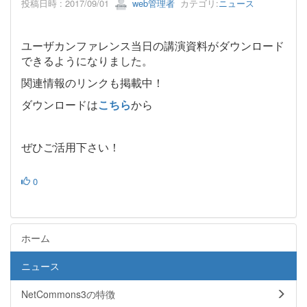
投稿日時 : 2017/09/01
web管理者
カテゴリ:
ニュース
ユーザカンファレンス当日の講演資料がダウンロード
できるようになりました。
関連情報のリンクも掲載中！
ダウンロードは
こちら
から
ぜひご活用下さい！
0
ホーム
ニュース
NetCommons3の特徴