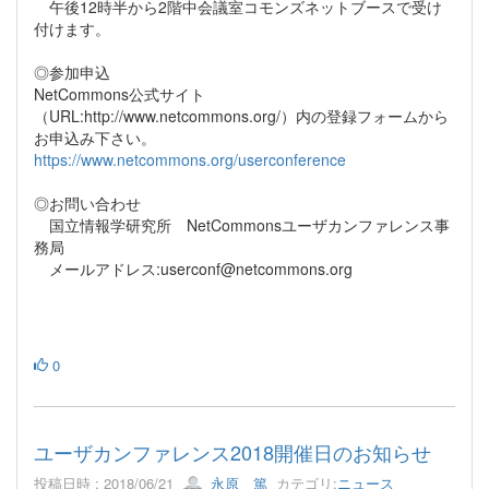
午後12時半から2階中会議室コモンズネットブースで受け
付けます。
◎参加申込
NetCommons公式サイト
（URL:http://www.netcommons.org/）内の登録フォームから
お申込み下さい。
https://www.netcommons.org/userconference
◎お問い合わせ
国立情報学研究所 NetCommonsユーザカンファレンス事
務局
メールアドレス:userconf@netcommons.org
0
ユーザカンファレンス2018開催日のお知らせ
投稿日時 : 2018/06/21
永原 篤
カテゴリ:
ニュース