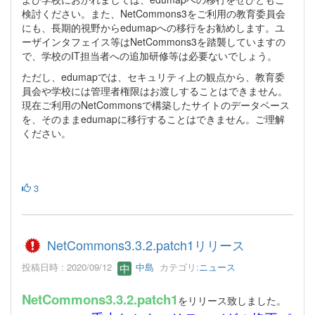
検討ください。また、NetCommons3をご利用の教育委員会
にも、長期的視野からedumapへの移行をお勧めします。ユ
ーザインタフェイス等はNetCommons3を踏襲していますの
で、学校のIT担当者への追加研修等は必要ないでしょう。
ただし、edumapでは、セキュリティ上の観点から、教育委
員会や学校には管理者権限はお渡しすることはできません。
現在ご利用のNetCommonsで構築したサイトのデータベース
を、そのままedumapに移行することはできません。ご理解
ください。
3
NetCommons3.3.2.patch1リリース
投稿日時 : 2020/09/12
中島
カテゴリ:
ニュース
NetCommons3.3.2.patch1
をリリース致しました。