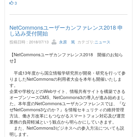
3
NetCommonsユーザーカンファレンス2018 申
し込み受付開始
投稿日時 : 2018/07/13
永原 篤
カテゴリ:
ニュース
【NetCommonsユーザカンファレンス2018 開催のお知ら
せ】
平成13年度から国立情報学研究所が開発・研究を行って参
りましたNetCommonsの利用者大会を本年も開催いたしま
す。
企業や学校などのWebサイト、情報共有サイトを構築できる
オープンソースCMS、NetCommons3の導入が進み始めまし
た。本年度のNetCommonsユーザカンファレンスでは、『な
ぜNetCommons3なのか？』を情報セキュリティの維持管理
方法、働き方改革にもつながるスマートフォン対応及び運営
業務の負荷軽減という観点から明らかにしていきます。
また、NetCommons3ビジネスへの参入方法についても説
明します。