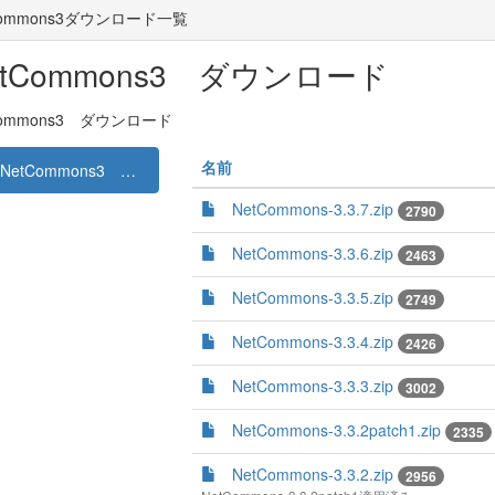
Commons3ダウンロード一覧
etCommons3 ダウンロード
Commons3 ダウンロード
名前
NetCommons3 ダウンロード
NetCommons-3.3.7.zip
2790
NetCommons-3.3.6.zip
2463
NetCommons-3.3.5.zip
2749
NetCommons-3.3.4.zip
2426
NetCommons-3.3.3.zip
3002
NetCommons-3.3.2patch1.zip
2335
NetCommons-3.3.2.zip
2956