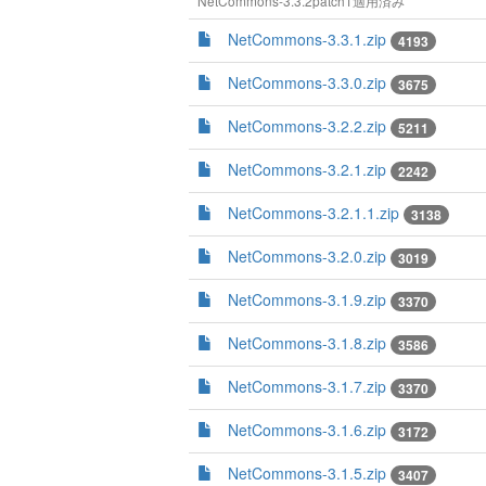
NetCommons-3.3.2patch1適用済み
NetCommons-3.3.1.zip
4193
NetCommons-3.3.0.zip
3675
NetCommons-3.2.2.zip
5211
NetCommons-3.2.1.zip
2242
NetCommons-3.2.1.1.zip
3138
NetCommons-3.2.0.zip
3019
NetCommons-3.1.9.zip
3370
NetCommons-3.1.8.zip
3586
NetCommons-3.1.7.zip
3370
NetCommons-3.1.6.zip
3172
NetCommons-3.1.5.zip
3407