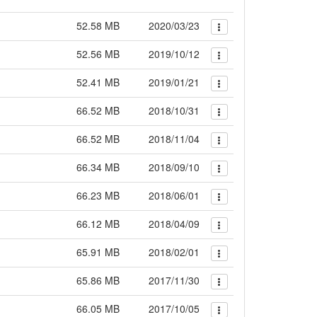
52.58 MB
2020/03/23
52.56 MB
2019/10/12
52.41 MB
2019/01/21
66.52 MB
2018/10/31
66.52 MB
2018/11/04
66.34 MB
2018/09/10
66.23 MB
2018/06/01
66.12 MB
2018/04/09
65.91 MB
2018/02/01
65.86 MB
2017/11/30
66.05 MB
2017/10/05