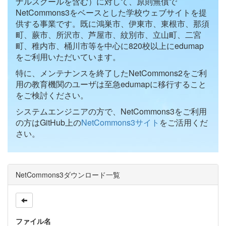
ナルスクールを含む）に対して、原則無償で
NetCommons3をベースとした学校ウェブサイトを提
供する事業です。既に鴻巣市、伊東市、東根市、那須
町、蕨市、所沢市、芦屋市、紋別市、立山町、二宮
町、稚内市、桶川市等を中心に820校以上にedumap
をご利用いただいています。
特に、メンテナンスを終了したNetCommons2をご利
用の教育機関のユーザは至急edumapに移行すること
をご検討ください。
システムエンジニアの方で、NetCommons3をご利用
の方はGitHub上の
NetCommons3サイト
をご活用くだ
さい。
NetCommons3ダウンロード一覧
ファイル名