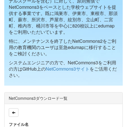
ナルスクールを含む）に対して、原則無償で
NetCommons3をベースとした学校ウェブサイトを提
供する事業です。既に鴻巣市、伊東市、東根市、那須
町、蕨市、所沢市、芦屋市、紋別市、立山町、二宮
町、稚内市、桶川市等を中心に820校以上にedumap
をご利用いただいています。
特に、メンテナンスを終了したNetCommons2をご利
用の教育機関のユーザは至急edumapに移行すること
をご検討ください。
システムエンジニアの方で、NetCommons3をご利用
の方はGitHub上の
NetCommons3サイト
をご活用くだ
さい。
NetCommons3ダウンロード一覧
ファイル名