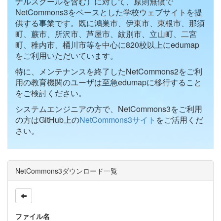
ナルスクールを含む）に対して、原則無償で
NetCommons3をベースとした学校ウェブサイトを提
供する事業です。既に鴻巣市、伊東市、東根市、那須
町、蕨市、所沢市、芦屋市、紋別市、立山町、二宮
町、稚内市、桶川市等を中心に820校以上にedumap
をご利用いただいています。
特に、メンテナンスを終了したNetCommons2をご利
用の教育機関のユーザは至急edumapに移行すること
をご検討ください。
システムエンジニアの方で、NetCommons3をご利用
の方はGitHub上の
NetCommons3サイト
をご活用くだ
さい。
NetCommons3ダウンロード一覧
ファイル名