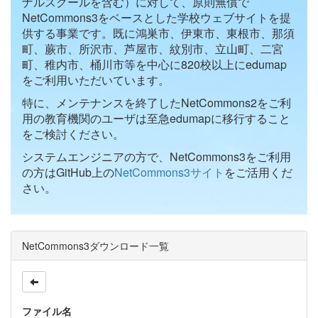
ナルスクールを含む）に対して、原則無償で
NetCommons3をベースとした学校ウェブサイトを提
供する事業です。既に鴻巣市、伊東市、東根市、那須
町、蕨市、所沢市、芦屋市、紋別市、立山町、二宮
町、稚内市、桶川市等を中心に820校以上にedumap
をご利用いただいています。
特に、メンテナンスを終了したNetCommons2をご利
用の教育機関のユーザは至急edumapに移行すること
をご検討ください。
システムエンジニアの方で、NetCommons3をご利用
の方はGitHub上の
NetCommons3サイト
をご活用くだ
さい。
NetCommons3ダウンロード一覧
ファイル名