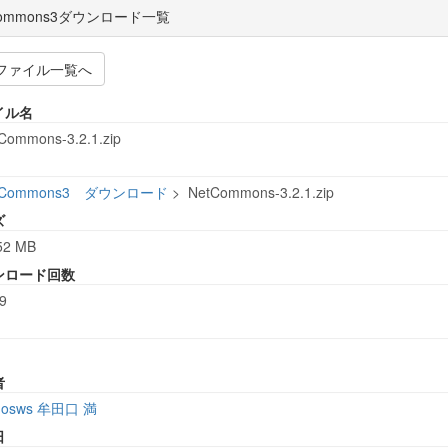
Commons3ダウンロード一覧
ファイル一覧へ
イル名
Commons-3.2.1.zip
tCommons3 ダウンロード
>
NetCommons-3.2.1.zip
ズ
52 MB
ンロード回数
9
者
osws 牟田口 満
日