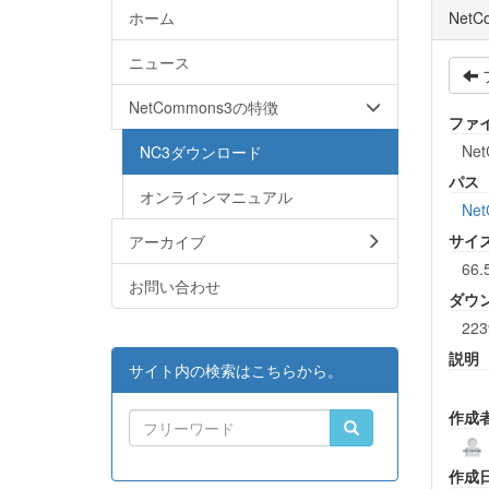
ホーム
Net
ニュース
NetCommons3の特徴
ファ
Net
NC3ダウンロード
パス
オンラインマニュアル
Ne
サイ
アーカイブ
66.
お問い合わせ
ダウ
223
説明
サイト内の検索はこちらから。
作成
作成