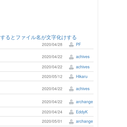
ドするとファイル名が文字化けする
2020/04/28
PF
2020/04/22
achives
2020/04/22
achives
2020/05/12
Hikaru
2020/04/22
achives
2020/04/22
archange
2020/04/24
EddyK
2020/05/01
archange