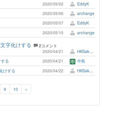
2020/05/02
EddyK
2020/05/06
archange
2020/05/07
EddyK
2020/05/10
archange
が文字化けする
2コメント
2020/04/21
HKSakura
けする
2020/04/21
中島
字化けする
2020/04/22
HKSakura
9
10
»