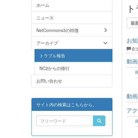
ホーム
ト
ニュース
最
NetCommons3の特徴
お知
アーカイブ
0
トラブル報告
動画
NC2からの移行
お問い合わせ
動画
サイト内の検索はこちらから。
アク