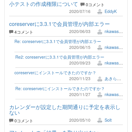
小テストの作成権限について
0コメント
2020/07/16
EddyK
coreserverに3.3.1で会員管理が内部エラー
2020/06/03
nkawashiri
4コメント
Re: coreserverに3.3.1で会員管理が内部エラー
2020/06/15
nkawashiri
Re2: coreserverに3.3.1で会員管理が内部エラー
2020/09/23
nkawashiri
coreserverにインストールできたのですか？
2020/11/23
あきらさん
Re: coreserverにインストールできたのですか？
2020/11/27
nkawashiri
カレンダーが設定した期間通りに予定を表示し
ない
2020/05/10
Solt
0コメント