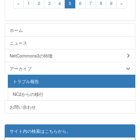
«
1
2
3
4
5
6
7
8
9
»
ホーム
ニュース
NetCommons3の特徴
アーカイブ
トラブル報告
NC2からの移行
お問い合わせ
サイト内の検索はこちらから。