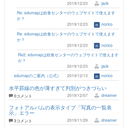
2019/12/23
jack
Re: edumapは給食センターのウェブサイトで使えます
か？
2019/12/23
norico
Re: edumapは給食センターのウェブサイトで使えます
か？
2019/12/23
norico
Re2: edumapは給食センターのウェブサイトで使えます
か？
2019/12/23
jack
edumapのご案内（公式）
2019/12/13
norico
水平罫線の色が薄すぎて判別がつきづらい
2019/12/07
dreamer
0コメント
フォトアルバムの表示タイプ「写真の一覧表
示」エラー
2019/11/29
dreamer
3コメント