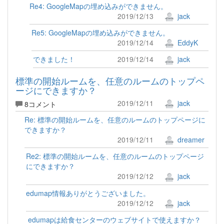
Re4: GoogleMapの埋め込みができません。
2019/12/13
jack
Re5: GoogleMapの埋め込みができません。
2019/12/14
EddyK
できました！
2019/12/14
jack
標準の開始ルームを、任意のルームのトップペ
ージにできますか？
2019/12/11
jack
8コメント
Re: 標準の開始ルームを、任意のルームのトップページに
できますか？
2019/12/11
dreamer
Re2: 標準の開始ルームを、任意のルームのトップページ
にできますか？
2019/12/12
jack
edumap情報ありがとうございました。
2019/12/12
jack
edumapは給食センターのウェブサイトで使えますか？