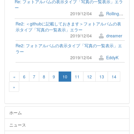
Re: フォトアルバムの表示タイプ「写真の一覧表示」エラ
ー
2019/12/04
RollingFields
Re2: ＜githubに記載しておきます＞フォトアルバムの表
示タイプ「写真の一覧表示」エラー
2019/12/04
dreamer
Re2: フォトアルバムの表示タイプ「写真の一覧表示」エ
ラー
2019/12/04
EddyK
«
6
7
8
9
10
11
12
13
14
»
ホーム
ニュース