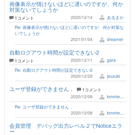
画像表示が情けないほどに遅いのですが、何か
対策ないでしょうか
2020/12/14
あるまか
1コメント
Re: 画像表示が情けないほどに遅いのですが、何か対策な
いでしょうか
2021/01/04
dreamer
自動ログアウト時間が設定できない2
2020/12/11
gara
1コメント
Re: 自動ログアウト時間が設定できない2
2020/12/29
jsuzuki
ユーザ登録ができません．
1コメント
2020/12/08
kmmteduc
Re: ユーザ登録ができません．
2020/12/08
kmmteduc
会員管理 デバッグ出力レベル２でNoticeエラ
ー