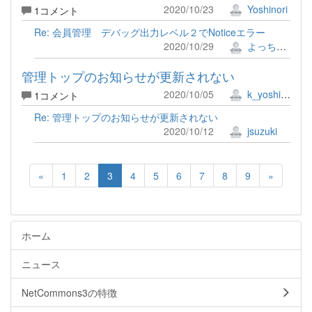
2020/10/23
Yoshinori
1コメント
Re: 会員管理 デバッグ出力レベル２でNoticeエラー
2020/10/29
よっちゃん
管理トップのお知らせが更新されない
2020/10/05
k_yoshida
1コメント
Re: 管理トップのお知らせが更新されない
2020/10/12
jsuzuki
«
1
2
3
4
5
6
7
8
9
»
ホーム
ニュース
NetCommons3の特徴