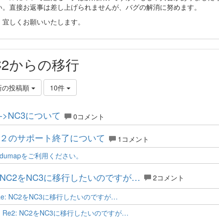
い。直接お返事は差し上げられませんが、バグの解消に努めます。
、宜しくお願いいたします。
C2からの移行
新の投稿順
10件
2->NC3について
0コメント
２のサポート終了について
1コメント
edumapをご利用ください。
NC2をNC3に移行したいのですが…
2コメント
Re: NC2をNC3に移行したいのですが…
Re2: NC2をNC3に移行したいのですが…