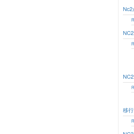
Nc
NC
NC
移行
NC