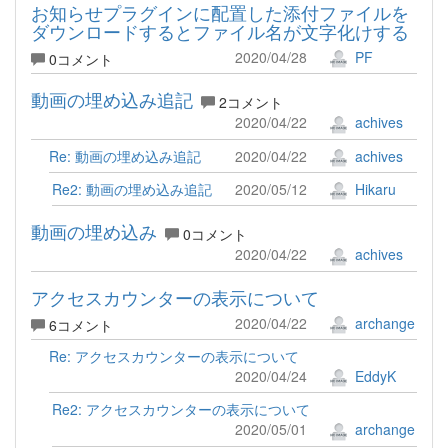
お知らせプラグインに配置した添付ファイルを
ダウンロードするとファイル名が文字化けする
2020/04/28
PF
0コメント
動画の埋め込み追記
2コメント
2020/04/22
achives
Re: 動画の埋め込み追記
2020/04/22
achives
Re2: 動画の埋め込み追記
2020/05/12
Hikaru
動画の埋め込み
0コメント
2020/04/22
achives
アクセスカウンターの表示について
2020/04/22
archange
6コメント
Re: アクセスカウンターの表示について
2020/04/24
EddyK
Re2: アクセスカウンターの表示について
2020/05/01
archange